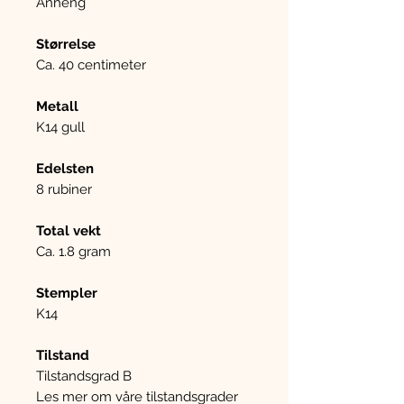
Anheng
Størrelse
Ca. 40 centimeter
Metall
K14 gull
Edelsten
8 rubiner
Total vekt
Ca. 1.8 gram
Stempler
K14
Tilstand
Tilstandsgrad B
Les mer om våre tilstandsgrader