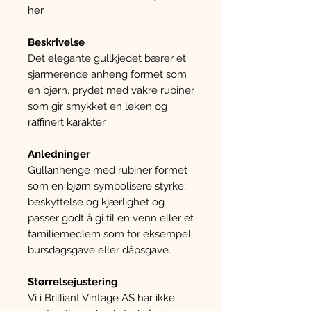
her
Beskrivelse
Det elegante gullkjedet bærer et
sjarmerende anheng formet som
en bjørn, prydet med vakre rubiner
som gir smykket en leken og
raffinert karakter.
Anledninger
Gullanhenge med rubiner formet
som en bjørn symbolisere styrke,
beskyttelse og kjærlighet og
passer godt å gi til en venn eller et
familiemedlem som for eksempel
bursdagsgave eller dåpsgave.
Størrelsejustering
Vi i Brilliant Vintage AS har ikke