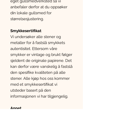
eget gullsmedverksted så vi
anbefaler derfor at du oppsøker
din lokale gullsmed for
størrelsesjustering.
Smykkesertifikat
Vi undersøker alle stener og
metaller for å fastslå smykkets
autentisitet. Ettersom våre
smykker er vintage og brukt følger
sjeldent de originale papirene. Det
kan derfor være vanskelig å fastslå
den spesifike kvaliteten på alle
stener. Alle kjøp hos oss kommer
med et smykkesertifikat vi
utsteder basert på den
informasjonen vi har tilgjengelig.
Annet
Vær oppmerksom på at dette er