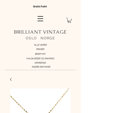
Gratis frakt
BRILLIANT VINTAGE
OSLO
//
NORGE
ALLE VARER
RINGER
ØREPYNT
HALSKJEDER OG ANHENG
ARMBÅND
ANDRE SMYKKER