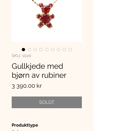
SKU: 1020
Gullkjede med
bjørn av rubiner
Pris
3 390,00 kr
SOLGT
Produkttype