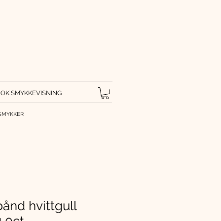
OK SMYKKEVISNING
SMYKKER
ånd hvittgull
1.0ct