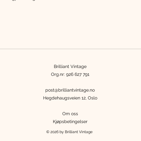
Brilliant Vintage
Org.nr: 926 627 791
post@brilliantvintage.no
Hegdehaugsveien 12, Oslo
Om oss
Kjøpsbetingelser
© 2026 by Brilliant Vintage