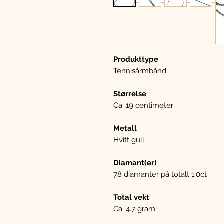
Produkttype
Tennisårmbånd
Størrelse
Ca. 19 centimeter
Metall
Hvitt gull
Diamant(er)
78 diamanter på totalt 1.0ct
Total vekt
Ca. 4.7 gram