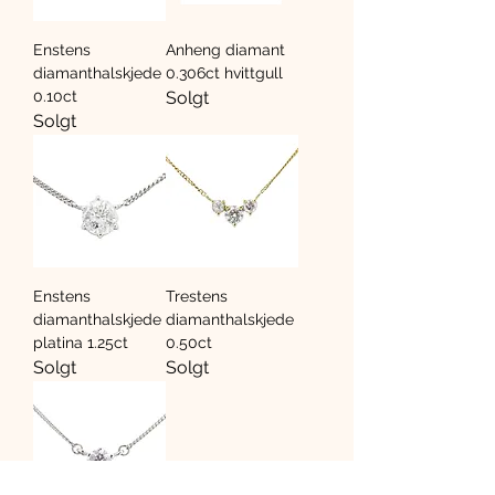
Enstens
Anheng diamant
diamanthalskjede
0.306ct hvittgull
0.10ct
Solgt
Solgt
Enstens
Trestens
diamanthalskjede
diamanthalskjede
platina 1.25ct
0.50ct
Solgt
Solgt