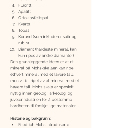
Fluoritt
Apatitt
Ortoklasfeltspat
Kvarts
Topas
Korund (som inkluderer safir og 
rubin)
Diamant (hardeste mineral, kan 
kun ripes av andre diamanter)
Den grunnleggende ideen er at et 
mineral på Mohs-skalaen kan ripe 
ethvert mineral med et lavere tall, 
men vil bli ripet av et mineral med et 
høyere tall. Mohs skala er spesielt 
nyttig innen geologi, arkeologi og 
juvelerindustrien for å bestemme 
hardheten til forskjellige materialer.
Historie og bakgrunn:
Friedrich Mohs introduserte 