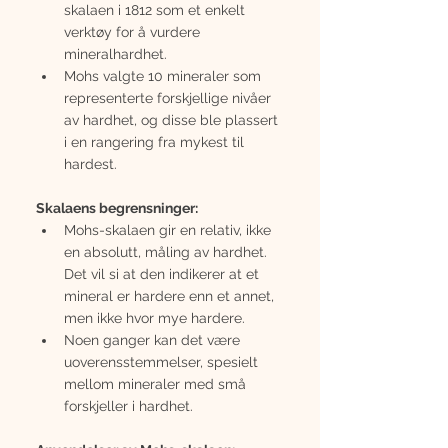
skalaen i 1812 som et enkelt 
verktøy for å vurdere 
mineralhardhet.
Mohs valgte 10 mineraler som 
representerte forskjellige nivåer 
av hardhet, og disse ble plassert 
i en rangering fra mykest til 
hardest.
Skalaens begrensninger:
Mohs-skalaen gir en relativ, ikke 
en absolutt, måling av hardhet. 
Det vil si at den indikerer at et 
mineral er hardere enn et annet, 
men ikke hvor mye hardere.
Noen ganger kan det være 
uoverensstemmelser, spesielt 
mellom mineraler med små 
forskjeller i hardhet.