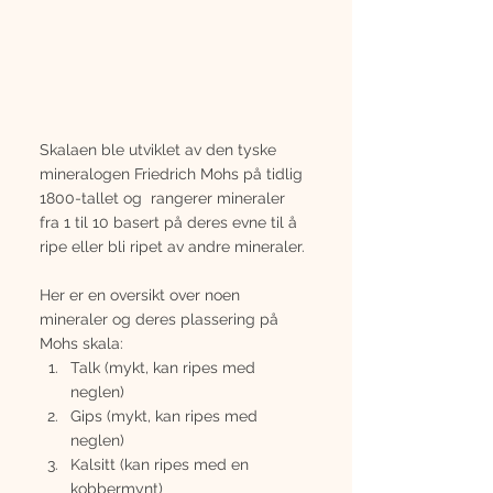
Skalaen ble utviklet av den tyske 
mineralogen Friedrich Mohs på tidlig 
1800-tallet og  rangerer mineraler 
fra 1 til 10 basert på deres evne til å 
ripe eller bli ripet av andre mineraler.
Her er en oversikt over noen 
mineraler og deres plassering på 
Mohs skala:
Talk (mykt, kan ripes med 
neglen)
Gips (mykt, kan ripes med 
neglen)
Kalsitt (kan ripes med en 
kobbermynt)