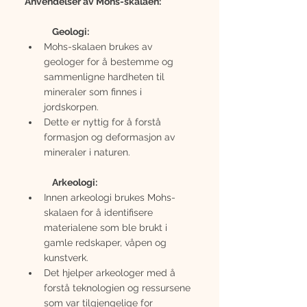
Anvendelser av Mohs-skalaen:
Geologi:
Mohs-skalaen brukes av 
geologer for å bestemme og 
sammenligne hardheten til 
mineraler som finnes i 
jordskorpen.
Dette er nyttig for å forstå 
formasjon og deformasjon av 
mineraler i naturen.
Arkeologi:
Innen arkeologi brukes Mohs-
skalaen for å identifisere 
materialene som ble brukt i 
gamle redskaper, våpen og 
kunstverk.
Det hjelper arkeologer med å 
forstå teknologien og ressursene 
som var tilgjengelige for 