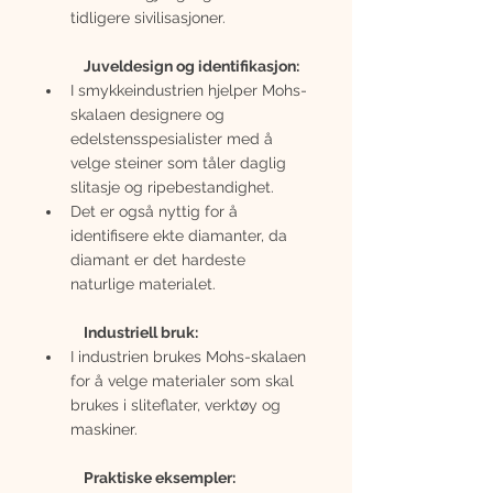
tidligere sivilisasjoner.
Juveldesign og identifikasjon:
I smykkeindustrien hjelper Mohs-
skalaen designere og 
edelstensspesialister med å 
velge steiner som tåler daglig 
slitasje og ripebestandighet.
Det er også nyttig for å 
identifisere ekte diamanter, da 
diamant er det hardeste 
naturlige materialet.
Industriell bruk:
I industrien brukes Mohs-skalaen 
for å velge materialer som skal 
brukes i sliteflater, verktøy og 
maskiner.
Praktiske eksempler: