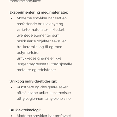
moderne smykker:
Eksperimentering med materialer:
Moderne smykker har sett en 
omfattende bruk av nye og 
varierte materialer, inkludert 
uventede elementer som 
resirkulerte objekter, tekstiler, 
tre, keramikk og til og med 
polymerleire. 
Smykkedesignerne er ikke 
lenger begrenset til tradisjonelle 
metaller og edelstener.
Unikt og individuelt design:
Kunstnere og designere søker 
ofte å skape unike, kunstneriske 
uttrykk gjennom smykkene sine.
Bruk av teknologi:
Moderne smykker har omfavnet 