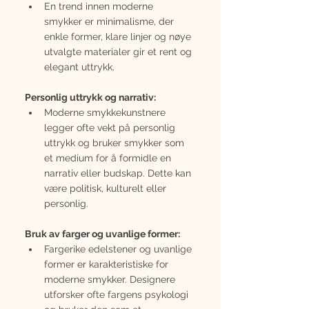
En trend innen moderne 
smykker er minimalisme, der 
enkle former, klare linjer og nøye 
utvalgte materialer gir et rent og 
elegant uttrykk.
Personlig uttrykk og narrativ:
Moderne smykkekunstnere 
legger ofte vekt på personlig 
uttrykk og bruker smykker som 
et medium for å formidle en 
narrativ eller budskap. Dette kan 
være politisk, kulturelt eller 
personlig.
Bruk av farger og uvanlige former:
Fargerike edelstener og uvanlige 
former er karakteristiske for 
moderne smykker. Designere 
utforsker ofte fargens psykologi 