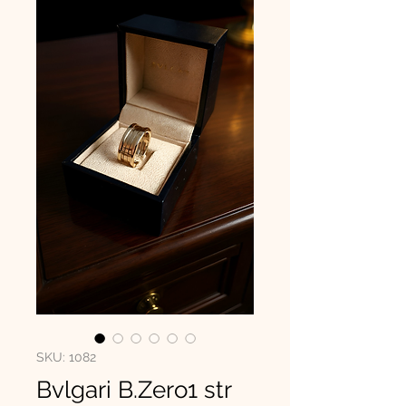
SKU: 1082
Bvlgari B.Zero1 str