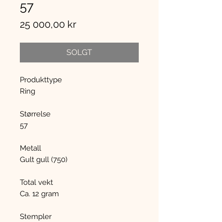
57
Pris
25 000,00 kr
SOLGT
Produkttype
Ring
Størrelse
57
Metall
Gult gull (750)
Total vekt
Ca. 12 gram
Stempler