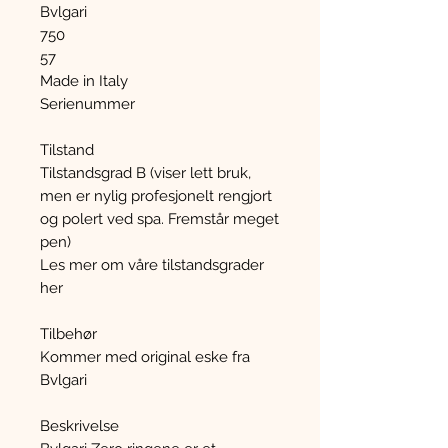
Bvlgari
750
57
Made in Italy
Serienummer
Tilstand
Tilstandsgrad B (viser lett bruk,
men er nylig profesjonelt rengjort
og polert ved spa. Fremstår meget
pen)
Les mer om våre tilstandsgrader
her
Tilbehør
Kommer med original eske fra
Bvlgari
Beskrivelse