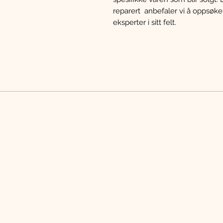
reparert anbefaler vi å oppsøk
eksperter i sitt felt.