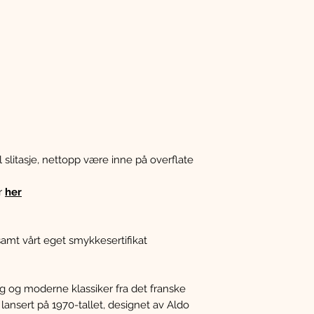
l slitasje, nettopp være inne på overflate
r
her
amt vårt eget smykkesertifikat
tig og moderne klassiker fra det franske
 lansert på 1970-tallet, designet av Aldo