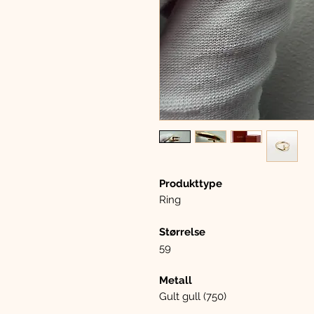
Produkttype
Ring
Størrelse
59
Metall
Gult gull (750)