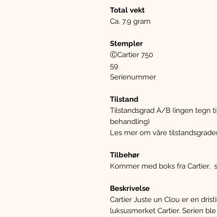
Total vekt
Ca. 7.9 gram
Stempler
ⒸCartier 750
59
Serienummer
Tilstand
Tilstandsgrad A/B (ingen tegn ti
behandling)
Les mer om våre tilstandsgrade
Tilbehør
Kommer med boks fra Cartier, s
Beskrivelse
Cartier Juste un Clou er en dris
luksusmerket Cartier. Serien ble