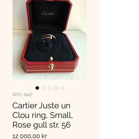
SKU: 1147
Cartier Juste un
Clou ring, Small,
Rose gull str. 56
Pris
12 000,00 kr