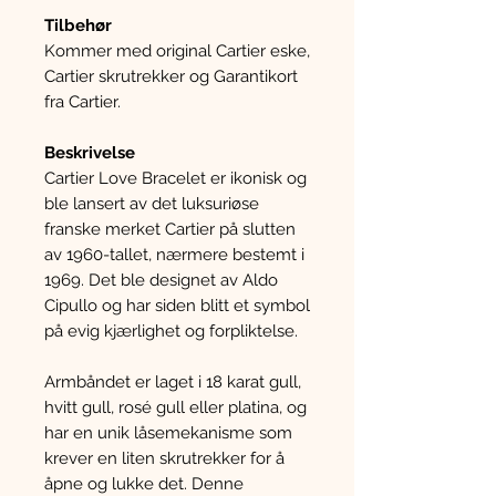
Tilbehør
Kommer med original Cartier eske,
Cartier skrutrekker og Garantikort
fra Cartier.
Beskrivelse
Cartier Love Bracelet er ikonisk og
ble lansert av det luksuriøse
franske merket Cartier på slutten
av 1960-tallet, nærmere bestemt i
1969. Det ble designet av Aldo
Cipullo og har siden blitt et symbol
på evig kjærlighet og forpliktelse.
Armbåndet er laget i 18 karat gull,
hvitt gull, rosé gull eller platina, og
har en unik låsemekanisme som
krever en liten skrutrekker for å
åpne og lukke det. Denne