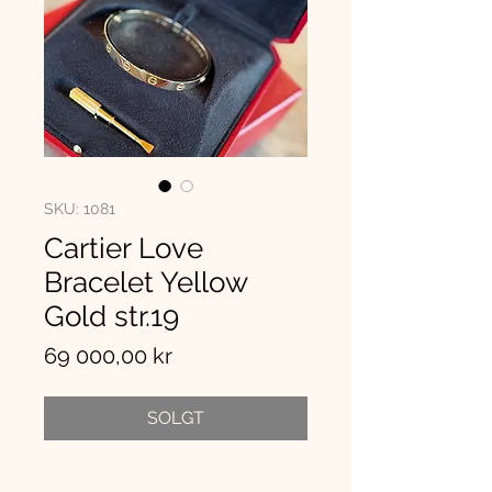
SKU: 1081
Cartier Love
Bracelet Yellow
Gold str.19
Pris
69 000,00 kr
SOLGT