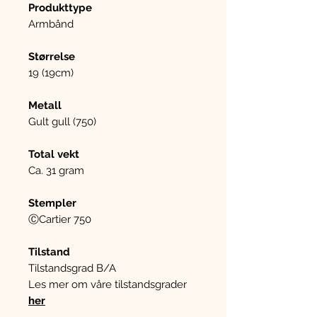
Produkttype
Armbånd
Størrelse
19 (19cm)
Metall
Gult gull (750)
Total vekt
Ca. 31 gram
Stempler
ⒸCartier 750
Tilstand
Tilstandsgrad B/A
Les mer om våre tilstandsgrader
her