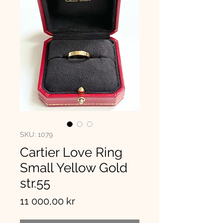
SKU: 1079
Cartier Love Ring
Small Yellow Gold
str.55
Pris
11 000,00 kr