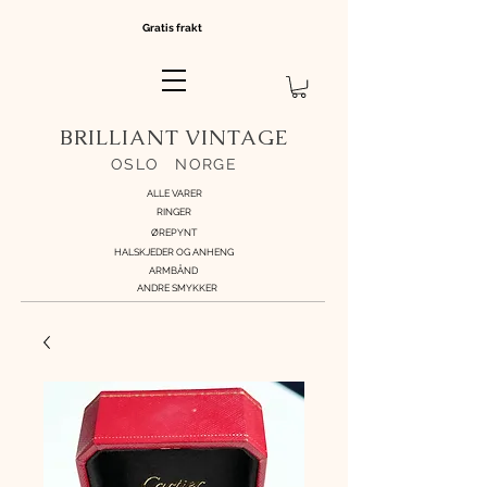
Gratis frakt
BRILLIANT VINTAGE
OSLO
//
NORGE
ALLE VARER
RINGER
ØREPYNT
HALSKJEDER OG ANHENG
ARMBÅND
ANDRE SMYKKER