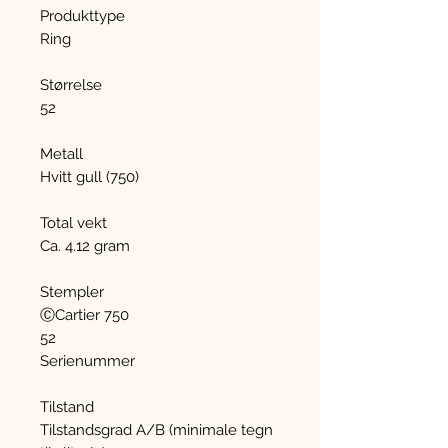
Produkttype
Ring
Størrelse
52
Metall
Hvitt gull (750)
Total vekt
Ca. 4.12 gram
Stempler
ⒸCartier 750
52
Serienummer
Tilstand
Tilstandsgrad A/B (minimale tegn