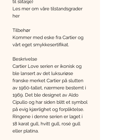
til slitasje)
Les mer om våre tilstandsgrader
her
Tilbehør
Kommer med eske fra Cartier og
vårt eget smykkesertifikat.
Beskrivelse
Cartier Love serien er ikonisk og
ble lansert av det luksuriøse
franske merket Cartier på slutten
av 1960-tallet, nærmere bestemt i
1969. Det ble designet av Aldo
Cipullo og har siden blitt et symbol
på evig kjærlighet og forpliktelse.
Ringene i denne serien er laget i
18 karat gull, hvitt gull, rosé gull
eller platina.