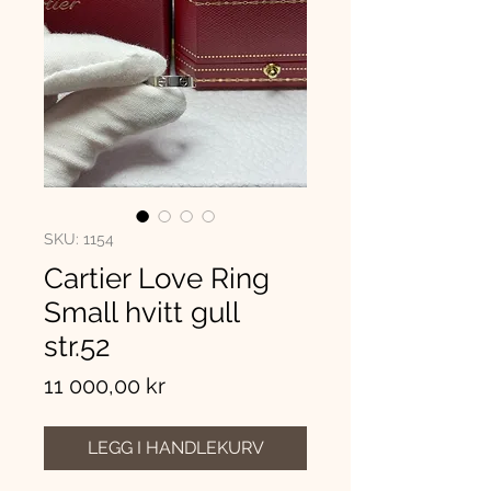
SKU: 1154
Cartier Love Ring
Small hvitt gull
str.52
Pris
11 000,00 kr
LEGG I HANDLEKURV